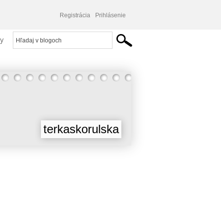
Registrácia
Prihlásenie
y
terkaskorulska