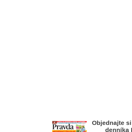
Objednajte si
denníka 