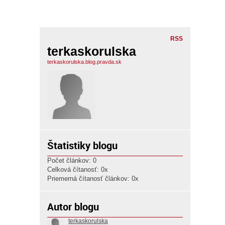
RSS
terkaskorulska
terkaskorulska.blog.pravda.sk
Štatistiky blogu
Počet článkov: 0
Celková čítanosť: 0x
Priemerná čítanosť článkov: 0x
Autor blogu
terkaskorulska